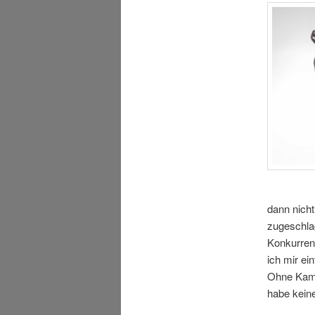
dann nicht
zugeschlag
Konkurren
ich mir ei
Ohne Kame
habe kein